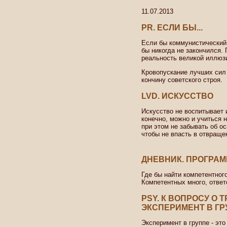
11.07.2013
PR. ЕСЛИ БЫ...
Если бы коммунистический
бы никогда не закончился. 
реальность великой иллюзи
Кровопускание лучших сил 
кончину советского строя.
LVD. ИСКУССТВО
Искусство не воспитывает и
конечно, можно и учиться н
при этом не забывать об ос
чтобы не впасть в отвраще
ДНЕВНИК. ПРОГРА
Где бы найти компетентног
Компетентных много, ответ
PSY. К ВОПРОСУ О
ЭКСПЕРИМЕНТ В ГР
Эксперимент в группе - это